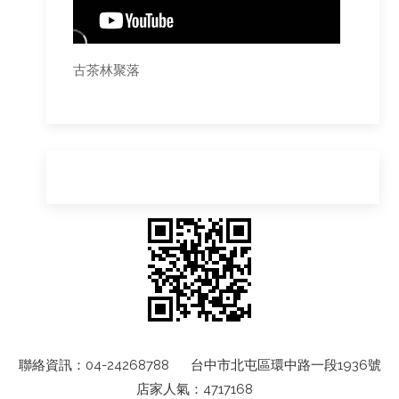
古茶林聚落
聯絡資訊：04-24268788 台中市北屯區環中路一段1936號
店家人氣：4717168